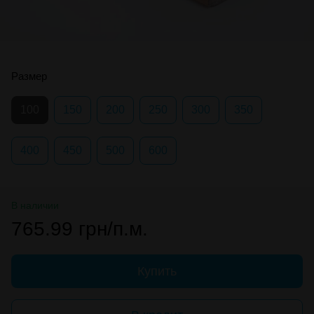
Размер
100
150
200
250
300
350
400
450
500
600
В наличии
765.99 грн/п.м.
Купить