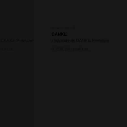
Артикул: pid-142
DANKE
к DANKE Premium
Подоконник DANKE Premium
рн/п.м.
4 290.24 грн/п.м.