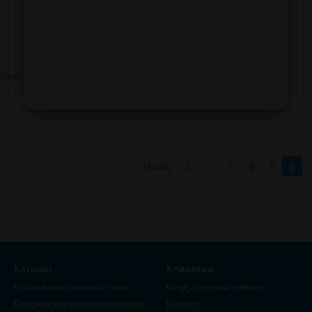
emium
Назад
1
...
5
6
7
8
Каталог
Клиентам
Металлопластиковые окна
Вход в личный кабинет
Входные металлопластиковые
Каталог