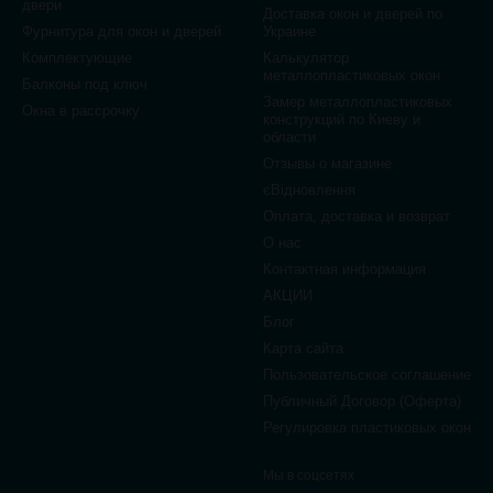
двери
Доставка окон и дверей по
Фурнитура для окон и дверей
Украине
Комплектующие
Калькулятор
металлопластиковых окон
Балконы под ключ
Замер металлопластиковых
Окна в рассрочку
конструкций по Киеву и
области
Отзывы о магазине
єВідновлення
Оплата, доставка и возврат
О нас
Контактная информация
АКЦИИ
Блог
Карта сайта
Пользовательское соглашение
Публичный Договор (Оферта)
Регулировка пластиковых окон
Мы в соцсетях