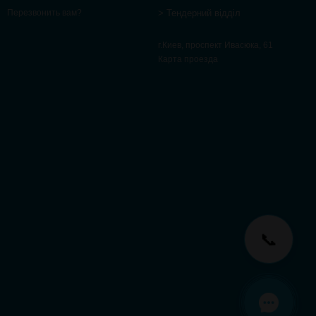
> Тендерний відділ
Перезвонить вам?
г.Киев, проспект Ивасюка, 61
Карта проезда
📞