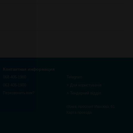
Контактная информация
068 405-1900
Telegram
063 405-1900
> Для користувачів
> Тендерний відділ
Перезвонить вам?
г.Киев, проспект Ивасюка, 61
Карта проезда