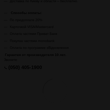
Доставка по Киеву и области – бесплатно.
Способы оплаты:
По предоплате 20%
Карточкой VISA/Mastercard
Оплата частями Приват Банк
Покупка частями monobank
Оплата по программе єВідновлення
Гарантия от производителя 10 лет.
Звоните:
(050) 405-1900
📞