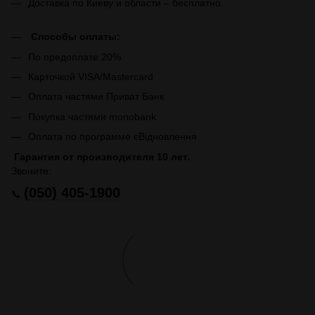
Доставка по Киеву и области – бесплатно.
Способы оплаты:
По предоплате 20%
Карточкой VISA/Mastercard
Оплата частями Приват Банк
Покупка частями monobank
Оплата по программе єВідновлення
Гарантия от производителя 10 лет.
Звоните:
(050) 405-1900
📞