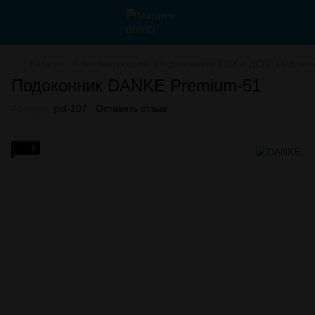
Каталог
Комплектующие
Подоконники ПВХ и ДСП
Подокон
Подоконник DANKE Premium-51
Артикул:
pid-107
Оставить отзыв
3