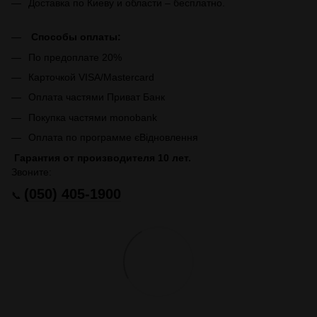
Доставка по Киеву и области – бесплатно.
Способы оплаты:
По предоплате 20%
Карточкой VISA/Mastercard
Оплата частями Приват Банк
Покупка частями monobank
Оплата по программе єВідновлення
Гарантия от производителя 10 лет.
Звоните:
(050) 405-1900
📞