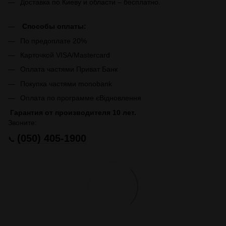
Доставка по Киеву и области – бесплатно.
Способы оплаты:
По предоплате 20%
Карточкой VISA/Mastercard
Оплата частями Приват Банк
Покупка частями monobank
Оплата по программе єВідновлення
Гарантия от производителя 10 лет.
Звоните:
(050) 405-1900
📞