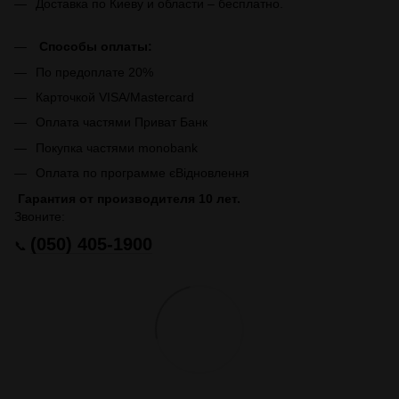
Доставка по Киеву и области – бесплатно.
Способы оплаты:
По предоплате 20%
Карточкой VISA/Mastercard
Оплата частями Приват Банк
Покупка частями monobank
Оплата по программе єВідновлення
Гарантия от производителя 10 лет.
Звоните:
(050) 405-1900
📞