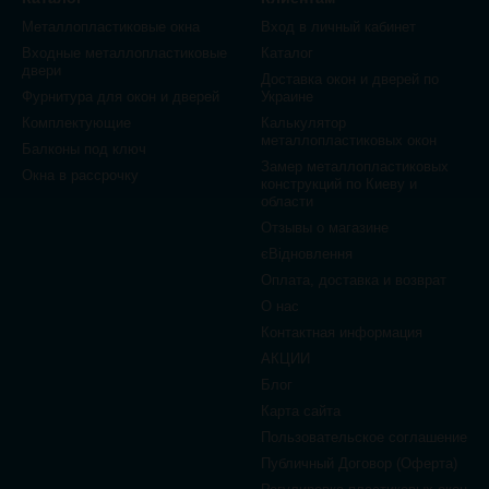
Металлопластиковые окна
Вход в личный кабинет
Входные металлопластиковые
Каталог
двери
Доставка окон и дверей по
Фурнитура для окон и дверей
Украине
Комплектующие
Калькулятор
металлопластиковых окон
Балконы под ключ
Замер металлопластиковых
Окна в рассрочку
конструкций по Киеву и
области
Отзывы о магазине
єВідновлення
Оплата, доставка и возврат
О нас
Контактная информация
АКЦИИ
Блог
Карта сайта
Пользовательское соглашение
Публичный Договор (Оферта)