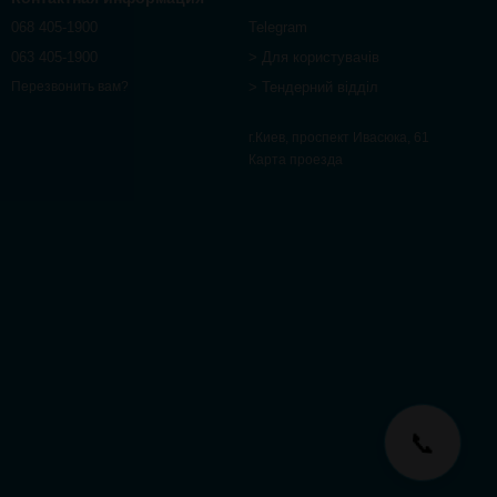
068 405-1900
Telegram
063 405-1900
> Для користувачів
> Тендерний відділ
Перезвонить вам?
г.Киев, проспект Ивасюка, 61
Карта проезда
📞