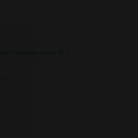
ле? Сделаем скидку! 😉
75 грн