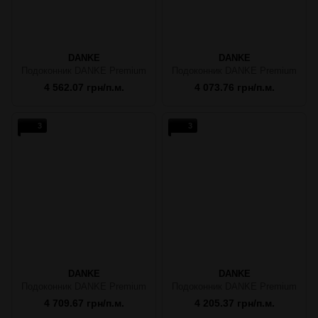
DANKE
DANKE
Подоконник DANKE Premium
Подоконник DANKE Premium
4 562.07 грн/п.м.
4 073.76 грн/п.м.
3
3
DANKE
DANKE
Подоконник DANKE Premium
Подоконник DANKE Premium
4 709.67 грн/п.м.
4 205.37 грн/п.м.