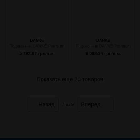
DANKE
DANKE
Подоконник DANKE Premium
Подоконник DANKE Premium
5 792.07 грн/п.м.
6 098.34 грн/п.м.
Показать еще 20 товаров
Назад
Вперед
7
из 9