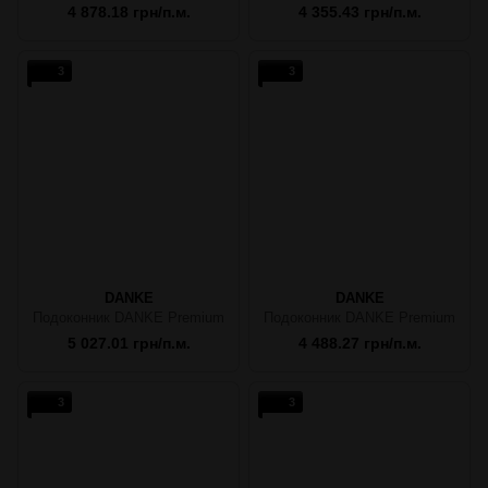
4 878.18 грн/п.м.
4 355.43 грн/п.м.
3
3
DANKE
DANKE
Подоконник DANKE Premium
Подоконник DANKE Premium
5 027.01 грн/п.м.
4 488.27 грн/п.м.
3
3