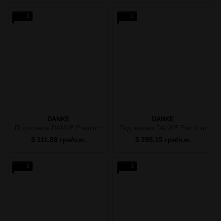
3
3
DANKE
DANKE
Подоконник DANKE Premium
Подоконник DANKE Premium
5 111.88 грн/п.м.
5 295.15 грн/п.м.
3
3