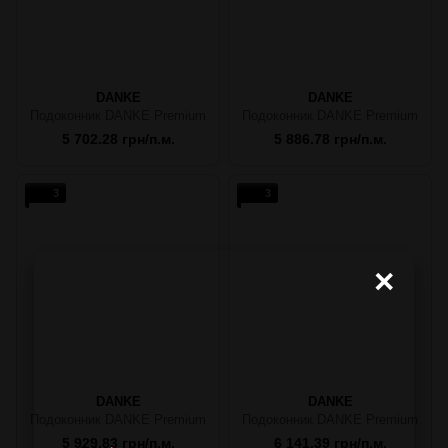
DANKE
DANKE
Подоконник DANKE Premium
Подоконник DANKE Premium
5 702.28 грн/п.м.
5 886.78 грн/п.м.
3
3
×
DANKE
DANKE
Подоконник DANKE Premium
Подоконник DANKE Premium
5 929.83 грн/п.м.
6 141.39 грн/п.м.