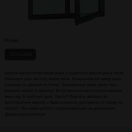
Розмір
1200х1400
Купити металопластикові вікна у надійного виробника в Києві.
Найнижчі ціни на пластикові вікна. Безкоштовний замір вікон,
балконів та дверей по Києву. Замовлення вікон через наш
магазин займе 1 хвилину. Виготовлення металопластикових
вікон від 3х робочих днів. Увага!!! Вартість вказана за
виготовлення виробу з безкоштовною доставкою по Києву та
області. Монтажні роботи прораховуються за допомогою
форми-калькулятора.