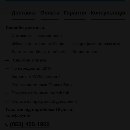
Доставка
Оплата
Гарантія
Консультація
Способи доставки:
Самовивіз — безкоштовно.
«Новою поштою» по Україні — за тарифами перевізника.
Доставка по Києву та області — безкоштовно.
Способи оплати:
По передоплаті 20%
Карткою VISA/Mastercard
Оплата частинами Приват Банк
Покупка частинами monobank
Оплата по програмі єВідновлення
Гарантія від виробника 10 років.
Телефонуйте:
(050) 405-1900
📞