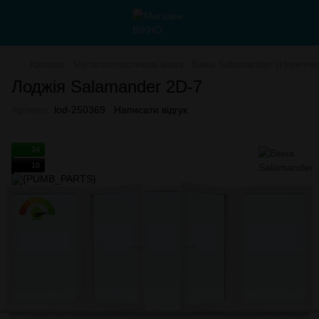
Каталог
Металопластикові вікна
Вікна Salamander (Німеччи
Лоджія Salamander 2D-7
Артикул:
lod-250369
Написати відгук
24
10