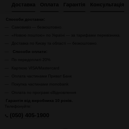
Доставка
Оплата
Гарантія
Консультація
Способи доставки:
Самовивіз — безкоштовно.
«Новою поштою» по Україні — за тарифами перевізника.
Доставка по Києву та області — безкоштовно.
Способи оплати:
По передоплаті 20%
Карткою VISA/Mastercard
Оплата частинами Приват Банк
Покупка частинами monobank
Оплата по програмі єВідновлення
Гарантія від виробника 10 років.
Телефонуйте:
(050) 405-1900
📞