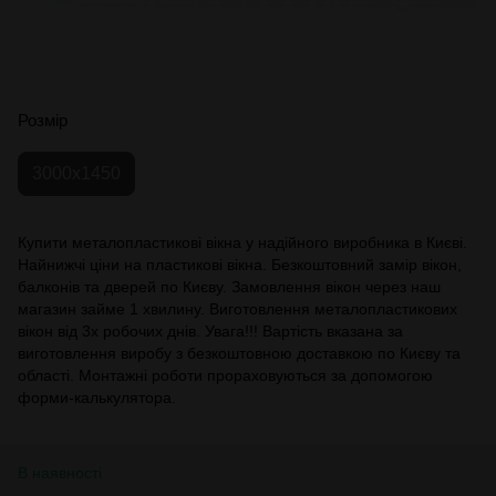
Розмір
3000x1450
Купити металопластикові вікна у надійного виробника в Києві.
Найнижчі ціни на пластикові вікна. Безкоштовний замір вікон,
балконів та дверей по Києву. Замовлення вікон через наш
магазин займе 1 хвилину. Виготовлення металопластикових
вікон від 3х робочих днів. Увага!!! Вартість вказана за
виготовлення виробу з безкоштовною доставкою по Києву та
області. Монтажні роботи прораховуються за допомогою
форми-калькулятора.
В наявності