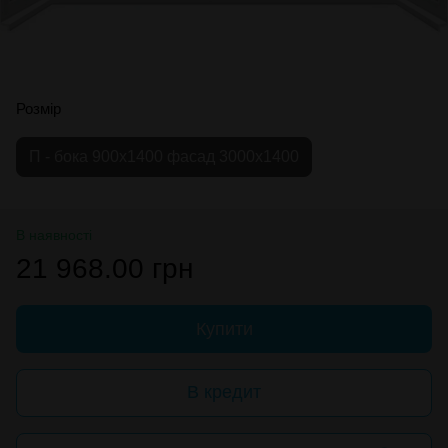
Розмір
П - бока 900х1400 фасад 3000х1400
В наявності
21 968.00 грн
Купити
В кредит