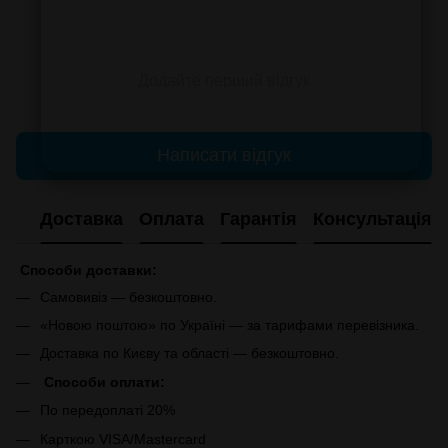
Додайте перший відгук
Написати відгук
Доставка
Оплата
Гарантія
Консультація
Способи доставки:
Самовивіз — безкоштовно.
«Новою поштою» по Україні — за тарифами перевізника.
Доставка по Києву та області — безкоштовно.
Способи оплати:
По передоплаті 20%
Карткою VISA/Mastercard