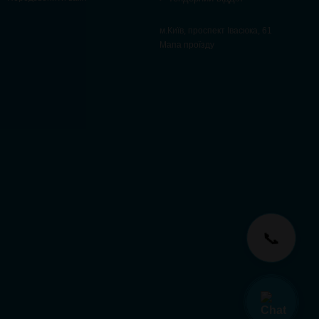
м.Київ, проспект Івасюка, 61
Мапа проїзду
📞