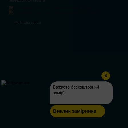
Приймаємо до оплати
Мобільна версія
X
Бажаєте безкоштовний
замір?
Виклик замірника