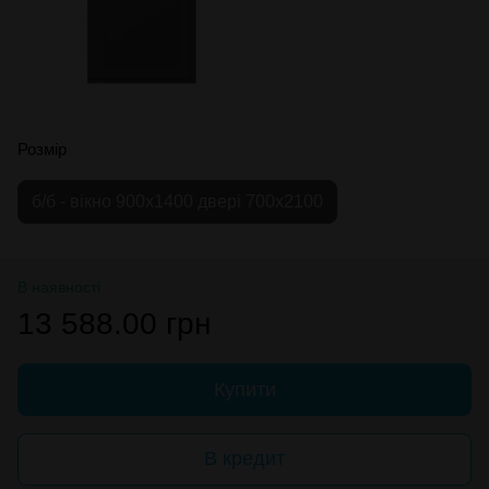
Розмір
б/б - вікно 900х1400 двері 700х2100
В наявності
13 588.00 грн
Купити
В кредит