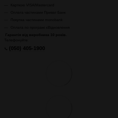
Карткою VISA/Mastercard
Оплата частинами Приват Банк
Покупка частинами monobank
Оплата по програмі єВідновлення
Гарантія від виробника 10 років.
Телефонуйте:
(050) 405-1900
📞