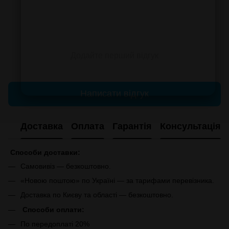
Додайте перший відгук
Написати відгук
Доставка
Оплата
Гарантія
Консультація
Способи доставки:
Самовивіз — безкоштовно.
«Новою поштою» по Україні — за тарифами перевізника.
Доставка по Києву та області — безкоштовно.
Способи оплати:
По передоплаті 20%