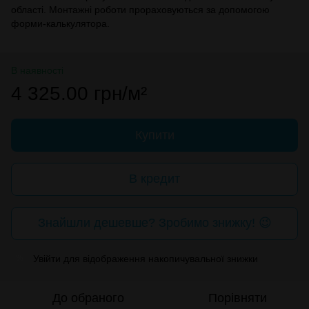
області. Монтажні роботи прораховуються за допомогою
форми-калькулятора.
В наявності
4 325.00 грн/м²
Купити
В кредит
Знайшли дешевше? Зробимо знижку! 😉
Увійти
для відображення накопичувальної знижки
%
До обраного
Порівняти