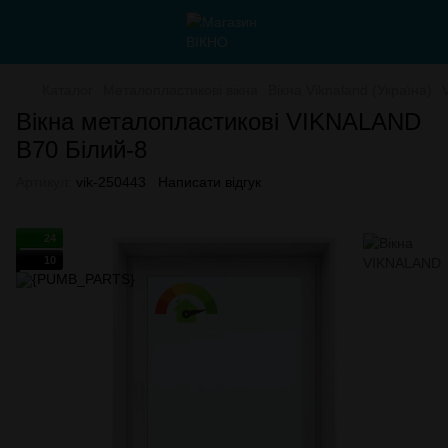
Каталог
Металопластикові вікна
Вікна Viknaland (Україна)
Вікна металопластикові VIKNALAND
B70 Білий-8
Артикул:
vik-250443
Написати відгук
24
10