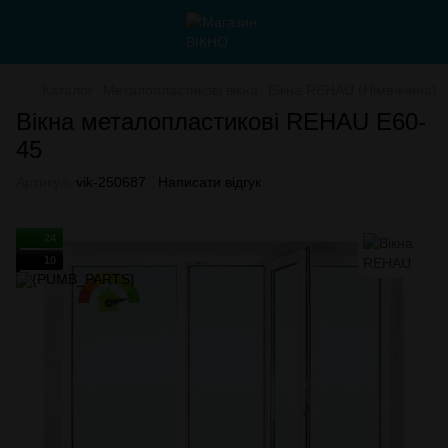
Каталог
Металопластикові вікна
Вікна REHAU (Німеччина)
Вікна металопластикові REHAU E60-
45
Артикул:
vik-250687
Написати відгук
24
10