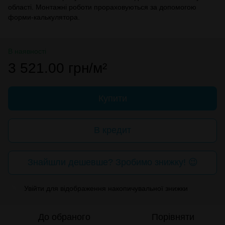
області. Монтажні роботи прораховуються за допомогою
форми-калькулятора.
В наявності
3 521.00 грн/м²
Купити
В кредит
Знайшли дешевше? Зробимо знижку! 😉
Увійти
для відображення накопичувальної знижки
%
До обраного
Порівняти