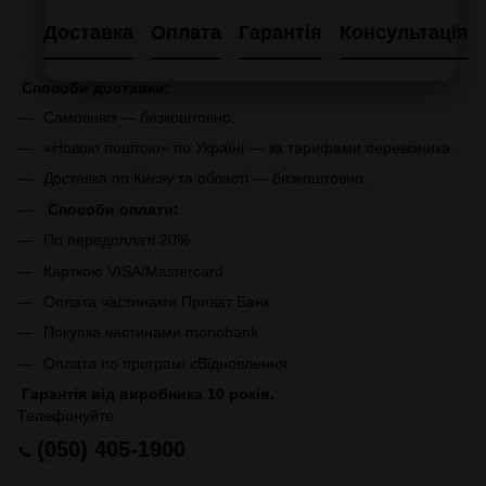
Доставка
Оплата
Гарантія
Консультація
Способи доставки:
Самовивіз — безкоштовно.
«Новою поштою» по Україні — за тарифами перевізника.
Доставка по Києву та області — безкоштовно.
Способи оплати:
По передоплаті 20%
Карткою VISA/Mastercard
Оплата частинами Приват Банк
Покупка частинами monobank
Оплата по програмі єВідновлення
Гарантія від виробника 10 років.
Телефонуйте:
(050) 405-1900
📞