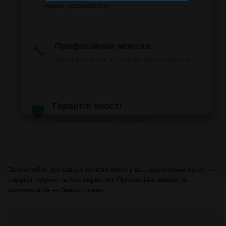
Формат: +380XXXXXXXXX
Професійний монтаж
🔧
Якісний монтаж від досвідчених майстрів
Гарантія якості
🛡️
Гарантія на вироби 10 років
Замовляйте доставку і монтаж вікон у ваш населений пункт —
швидко, зручно та без переплат. Професійні заміри та
консультація — безкоштовно.