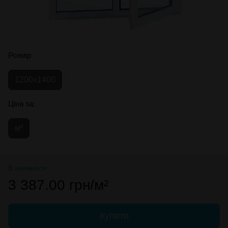
Розмір
1200х1400
Ціна за:
м²
В наявності
3 387.00 грн/м²
Купити