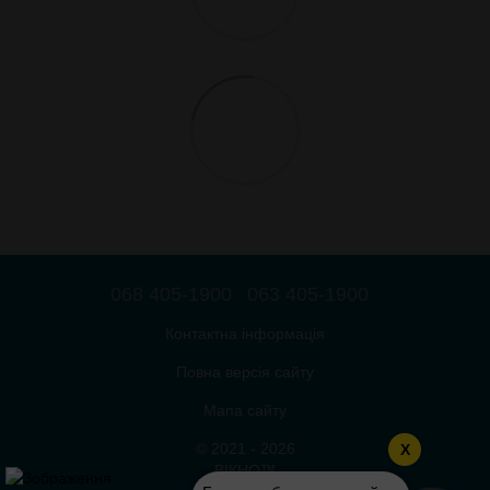
068 405-1900
063 405-1900
Контактна інформація
Повна версія сайту
Мапа сайту
© 2021 - 2026
X
ВІКНО™