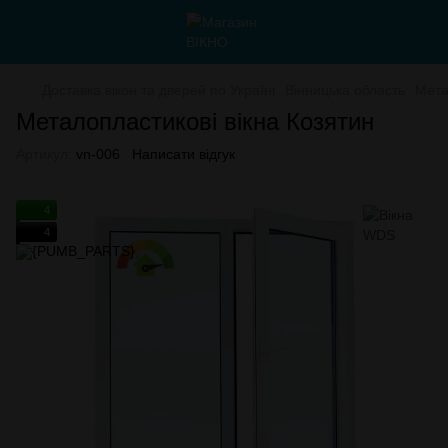
Доставка вікон та дверей по Україні
Вінницька область
Мета
Металопластикові вікна Козятин
Артикул:
vn-006
Написати відгук
4
4