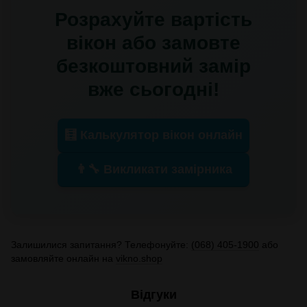
Розрахуйте вартість
вікон або замовте
безкоштовний замір
вже сьогодні!
🧮 Калькулятор вікон онлайн
👨‍🔧 Викликати замірника
Залишилися запитання? Телефонуйте:
(068) 405-1900
або
замовляйте онлайн на
vikno.shop
Відгуки