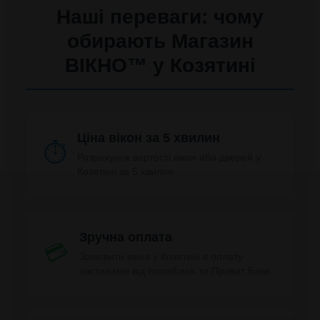
Наші переваги: чому
обирають Магазин
ВІКНО™ у Козятині
Ціна вікон за 5 хвилин
⏱️
Розрахунок вартості вікон або дверей у
Козятині за 5 хвилин
Зручна оплата
💳
Замовити вікна у Козятині в оплату
частинами від monobank та Приват Банк