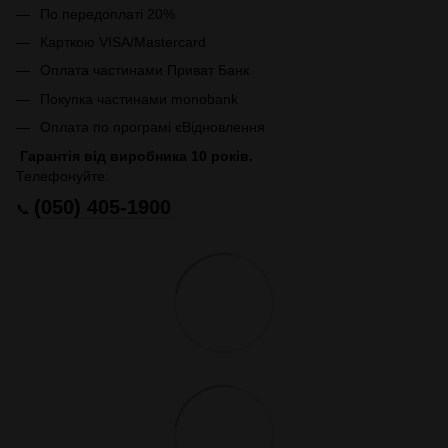
По передоплаті 20%
Карткою VISA/Mastercard
Оплата частинами Приват Банк
Покупка частинами monobank
Оплата по програмі єВідновлення
Гарантія від виробника 10 років.
Телефонуйте:
(050) 405-1900
📞