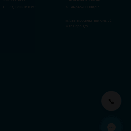
> Тендерний відділ
Передзвонити вам?
м.Київ, проспект Івасюка, 61
Мапа проїзду
📞