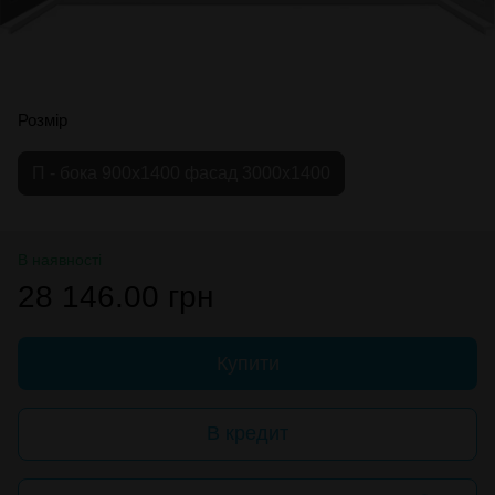
Розмір
П - бока 900х1400 фасад 3000х1400
В наявності
28 146.00 грн
Купити
В кредит