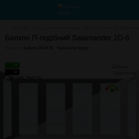
Каталог
Металопластикові вікна
Вікна Salamander (Німеччи
Балкон П-подібний Salamander 2D-6
Артикул:
balkon-250476
Написати відгук
24
10