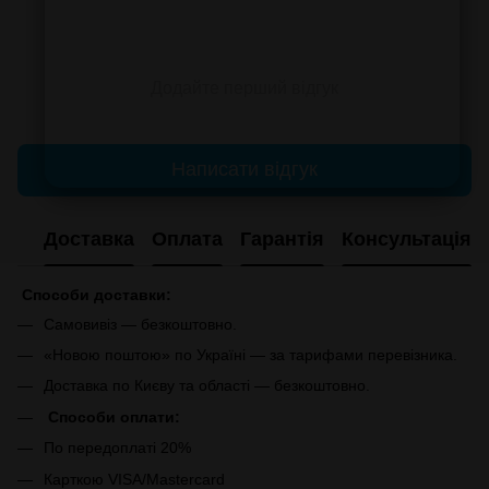
Додайте перший відгук
Написати відгук
Доставка
Оплата
Гарантія
Консультація
Способи доставки:
Самовивіз — безкоштовно.
«Новою поштою» по Україні — за тарифами перевізника.
Доставка по Києву та області — безкоштовно.
Способи оплати:
По передоплаті 20%
Карткою VISA/Mastercard