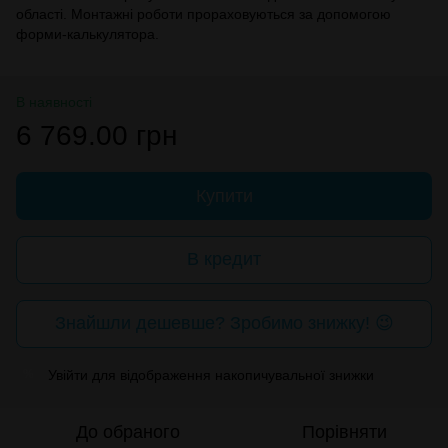
області. Монтажні роботи прораховуються за допомогою
форми-калькулятора.
В наявності
6 769.00 грн
Купити
В кредит
Знайшли дешевше? Зробимо знижку! 😉
Увійти
для відображення накопичувальної знижки
%
До обраного
Порівняти