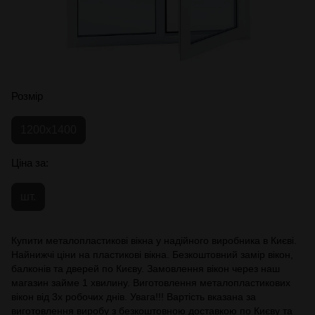
Розмір
1200х1400
Ціна за:
шт.
Купити металопластикові вікна у надійного виробника в Києві.
Найнижчі ціни на пластикові вікна. Безкоштовний замір вікон,
балконів та дверей по Києву. Замовлення вікон через наш
магазин займе 1 хвилину. Виготовлення металопластикових
вікон від 3х робочих днів. Увага!!! Вартість вказана за
виготовлення виробу з безкоштовною доставкою по Києву та