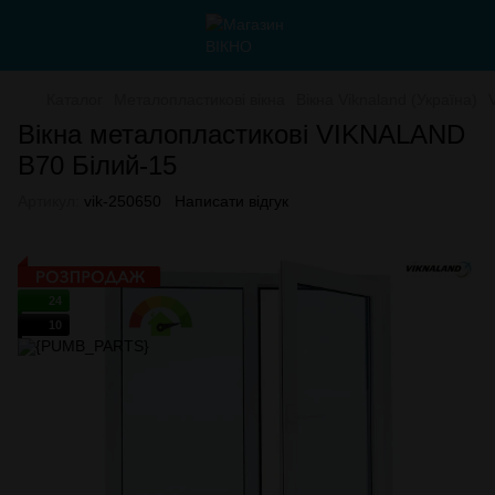
Каталог
Металопластикові вікна
Вікна Viknaland (Україна)
Вікна металопластикові VIKNALAND
B70 Білий-15
Артикул:
vik-250650
Написати відгук
24
10