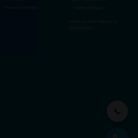
> Тендерний відділ
Передзвонити вам?
м.Київ, проспект Івасюка, 61
Мапа проїзду
📞