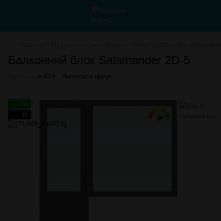
Каталог
Металопластикові вікна
Вікна Salamander (Німеччи
Балконний блок Salamander 2D-5
Артикул:
s-828
Написати відгук
24
10