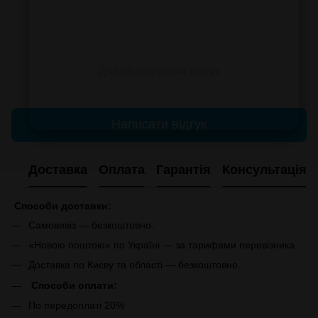
Додайте перший відгук
Написати відгук
Доставка
Оплата
Гарантія
Консультація
Способи доставки:
Самовивіз — безкоштовно.
«Новою поштою» по Україні — за тарифами перевізника.
Доставка по Києву та області — безкоштовно.
Способи оплати:
По передоплаті 20%