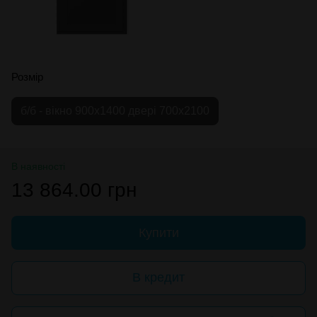
Розмір
б/б - вікно 900х1400 двері 700х2100
В наявності
13 864.00 грн
Купити
В кредит