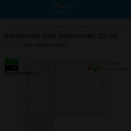
Каталог
Металопластикові вікна
Вікна Salamander (Німеччи
Балконний блок Salamander 2D-10
Артикул:
s-820
Написати відгук
24
10