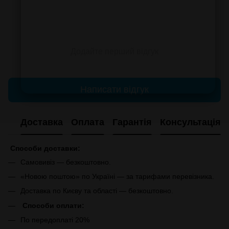
Додайте перший відгук
Написати відгук
Доставка
Оплата
Гарантія
Консультація
Способи доставки:
Самовивіз — безкоштовно.
«Новою поштою» по Україні — за тарифами перевізника.
Доставка по Києву та області — безкоштовно.
Способи оплати:
По передоплаті 20%