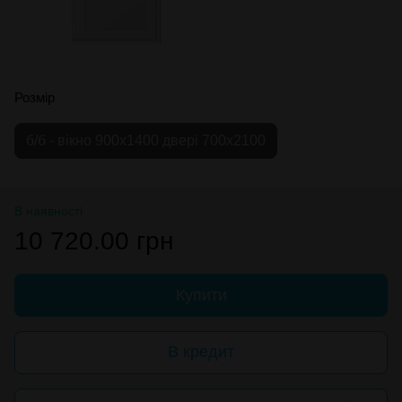
Розмір
б/б - вікно 900х1400 двері 700х2100
В наявності
10 720.00 грн
Купити
В кредит