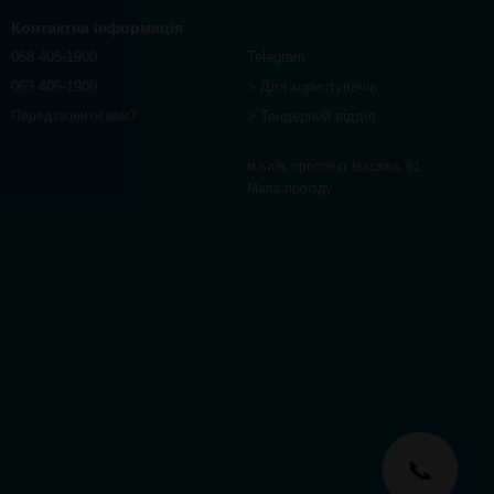
Контактна інформація
068 405-1900
Telegram
063 405-1900
> Для користувачів
> Тендерний відділ
Передзвонити вам?
м.Київ, проспект Івасюка, 61
Мапа проїзду
📞