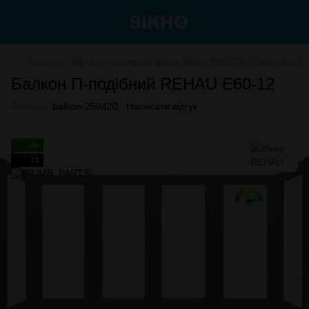
Каталог
Металопластикові вікна
Вікна REHAU (Німеччина)
Балкон П-подібний REHAU E60-12
Артикул:
balkon-250420
Написати відгук
24
10