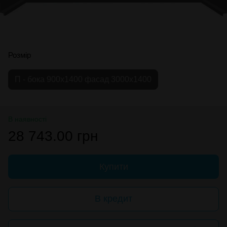
Розмір
П - бока 900х1400 фасад 3000х1400
В наявності
28 743.00 грн
Купити
В кредит