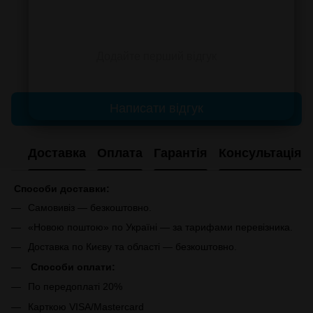
Додайте перший відгук
Написати відгук
Доставка
Оплата
Гарантія
Консультація
Способи доставки:
Самовивіз — безкоштовно.
«Новою поштою» по Україні — за тарифами перевізника.
Доставка по Києву та області — безкоштовно.
Способи оплати:
По передоплаті 20%
Карткою VISA/Mastercard