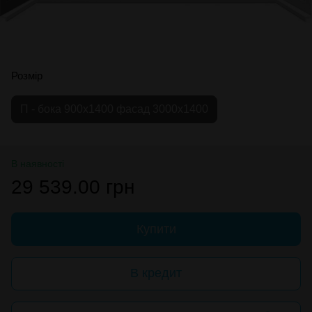
Розмір
П - бока 900х1400 фасад 3000х1400
В наявності
29 539.00 грн
Купити
В кредит