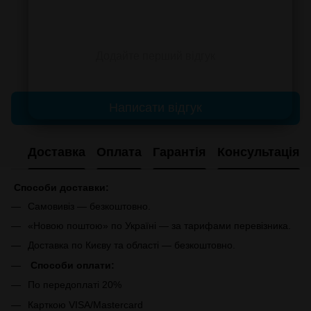
Додайте перший відгук
Написати відгук
Доставка
Оплата
Гарантія
Консультація
Способи доставки:
Самовивіз — безкоштовно.
«Новою поштою» по Україні — за тарифами перевізника.
Доставка по Києву та області — безкоштовно.
Способи оплати:
По передоплаті 20%
Карткою VISA/Mastercard