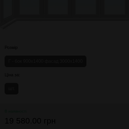
Розмір
Г - бок 900х1400 фасад 3000х1400
Ціна за:
шт.
В наявності
19 580.00 грн