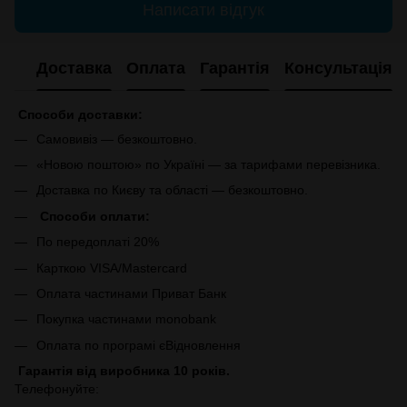
Написати відгук
Доставка
Оплата
Гарантія
Консультація
Способи доставки:
Самовивіз — безкоштовно.
«Новою поштою» по Україні — за тарифами перевізника.
Доставка по Києву та області — безкоштовно.
Способи оплати:
По передоплаті 20%
Карткою VISA/Mastercard
Оплата частинами Приват Банк
Покупка частинами monobank
Оплата по програмі єВідновлення
Гарантія від виробника 10 років.
Телефонуйте: