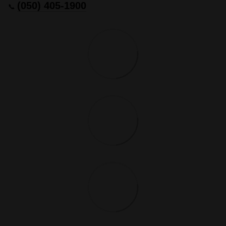
(050) 405-1900
📞