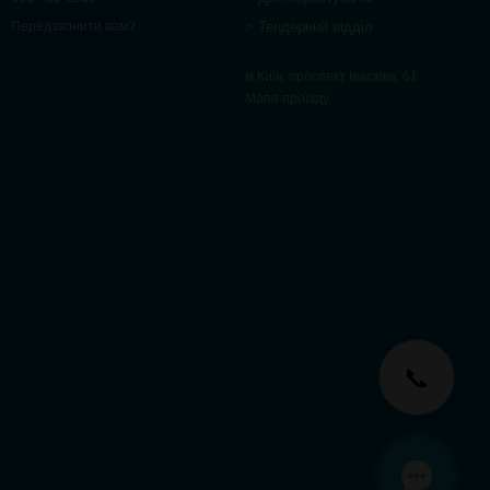
> Тендерний відділ
Передзвонити вам?
м.Київ, проспект Івасюка, 61
Мапа проїзду
📞