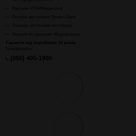
Карткою VISA/Mastercard
Оплата частинами Приват Банк
Покупка частинами monobank
Оплата по програмі єВідновлення
Гарантія від виробника 10 років.
Телефонуйте:
(050) 405-1900
📞