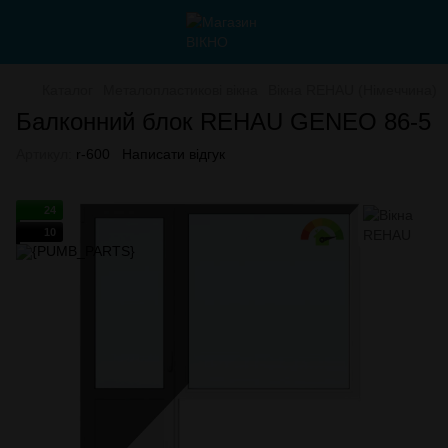
Каталог
Металопластикові вікна
Вікна REHAU (Німеччина)
Балконний блок REHAU GENEO 86-5
Артикул:
r-600
Написати відгук
24
10