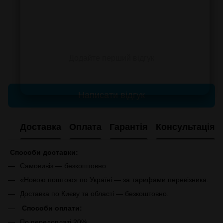
Додайте перший відгук
Написати відгук
Доставка
Оплата
Гарантія
Консультація
Способи доставки:
Самовивіз — безкоштовно.
«Новою поштою» по Україні — за тарифами перевізника.
Доставка по Києву та області — безкоштовно.
Способи оплати:
По передоплаті 20%