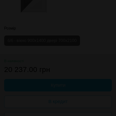
Розмір
б/б - вікно 900х1400 двері 700х2100
В наявності
20 237.00 грн
Купити
В кредит