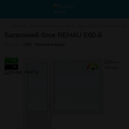
Каталог
Металопластикові вікна
Вікна REHAU (Німеччина)
Балконний блок REHAU E60-6
Артикул:
r-585
Написати відгук
24
10