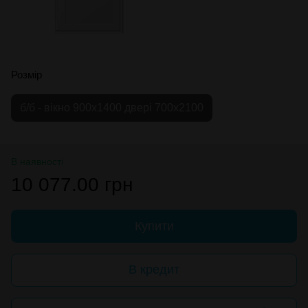
Розмір
б/б - вікно 900х1400 двері 700х2100
В наявності
10 077.00 грн
Купити
В кредит