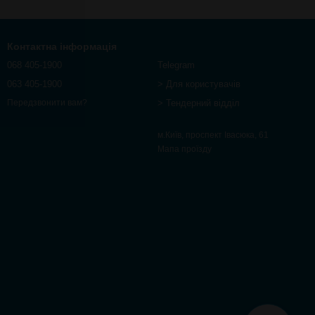
Контактна інформація
068 405-1900
Telegram
063 405-1900
> Для користувачів
> Тендерний відділ
Передзвонити вам?
м.Київ, проспект Івасюка, 61
Мапа проїзду