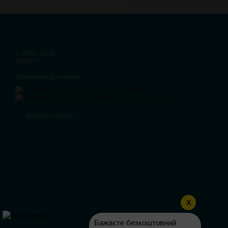
© 2021 - 2026
ВІКНО™
Приймаємо до оплати
Мобільна версія
X
Бажаєте безкоштовний