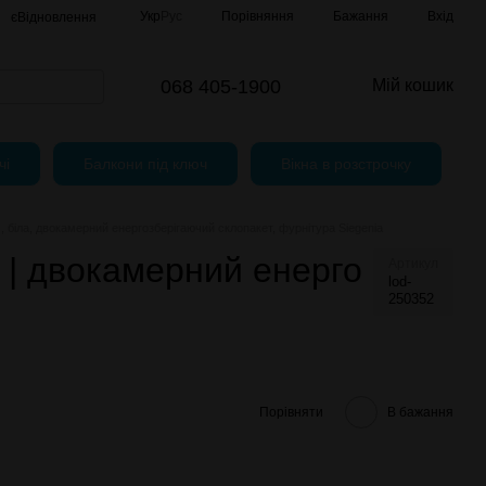
Порівняння
Укр
Рус
Бажання
Вхід
єВідновлення
068 405-1900
Мій кошик
чі
Балкони під ключ
Вікна в розстрочку
 біла, двокамерний енергозберігаючий склопакет, фурнітура Siegenia
| двокамерний енерго
Артикул
lod-
250352
Порівняти
В бажання