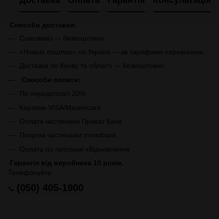
Доставка
Оплата
Гарантія
Консультація
Способи доставки:
Самовивіз — безкоштовно.
«Новою поштою» по Україні — за тарифами перевізника.
Доставка по Києву та області — безкоштовно.
Способи оплати:
По передоплаті 20%
Карткою VISA/Mastercard
Оплата частинами Приват Банк
Покупка частинами monobank
Оплата по програмі єВідновлення
Гарантія від виробника 10 років.
Телефонуйте:
(050) 405-1900
📞