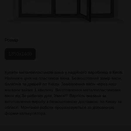
Розмір
1850х1400
Купити металопластикові вікна у надійного виробника в Києві.
Найнижчі ціни на пластикові вікна. Безкоштовний замір вікон,
балконів та дверей по Києву. Замовлення вікон через наш
магазин займе 1 хвилину. Виготовлення металопластикових
вікон від 3х робочих днів. Увага!!! Вартість вказана за
виготовлення виробу з безкоштовною доставкою по Києву та
області. Монтажні роботи прораховуються за допомогою
форми-калькулятора.