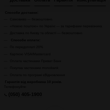
Доставка
Оплата
Гарантія
Консультація
Способи доставки:
Самовивіз — безкоштовно.
«Новою поштою» по Україні — за тарифами перевізника.
Доставка по Києву та області — безкоштовно.
Способи оплати:
По передоплаті 20%
Карткою VISA/Mastercard
Оплата частинами Приват Банк
Покупка частинами monobank
Оплата по програмі єВідновлення
Гарантія від виробника 10 років.
Телефонуйте:
(050) 405-1900
📞