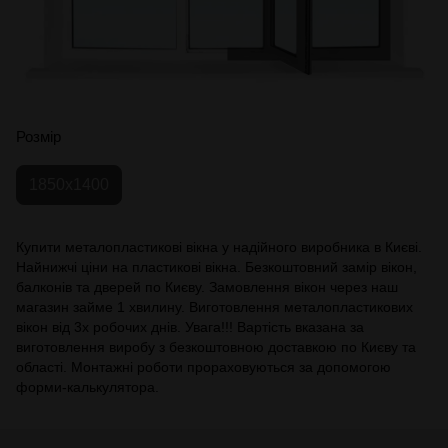
Розмір
1850х1400
Купити металопластикові вікна у надійного виробника в Києві.
Найнижчі ціни на пластикові вікна. Безкоштовний замір вікон,
балконів та дверей по Києву. Замовлення вікон через наш
магазин займе 1 хвилину. Виготовлення металопластикових
вікон від 3х робочих днів. Увага!!! Вартість вказана за
виготовлення виробу з безкоштовною доставкою по Києву та
області. Монтажні роботи прораховуються за допомогою
форми-калькулятора.