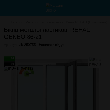
Каталог
Металопластикові вікна
Вікна REHAU (Німеччина)
Вікна металопластикові REHAU
GENEO 86-21
Артикул:
vik-250755
Написати відгук
24
10