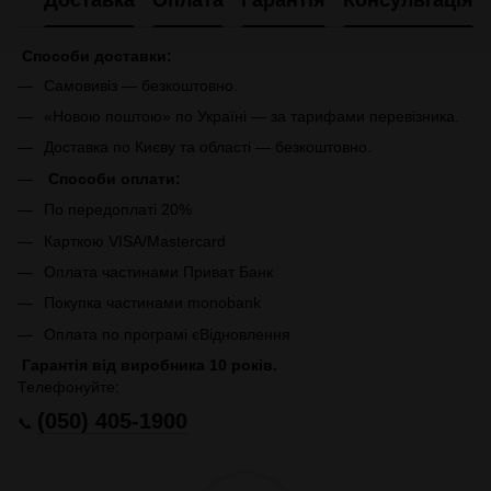
Доставка
Оплата
Гарантія
Консультація
Способи доставки:
Самовивіз — безкоштовно.
«Новою поштою» по Україні — за тарифами перевізника.
Доставка по Києву та області — безкоштовно.
Способи оплати:
По передоплаті 20%
Карткою VISA/Mastercard
Оплата частинами Приват Банк
Покупка частинами monobank
Оплата по програмі єВідновлення
Гарантія від виробника 10 років.
Телефонуйте:
(050) 405-1900
📞