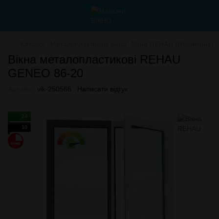
Каталог
Металопластикові вікна
Вікна REHAU (Німеччина)
Вікна металопластикові REHAU
GENEO 86-20
Артикул:
vik-250566
Написати відгук
24
10