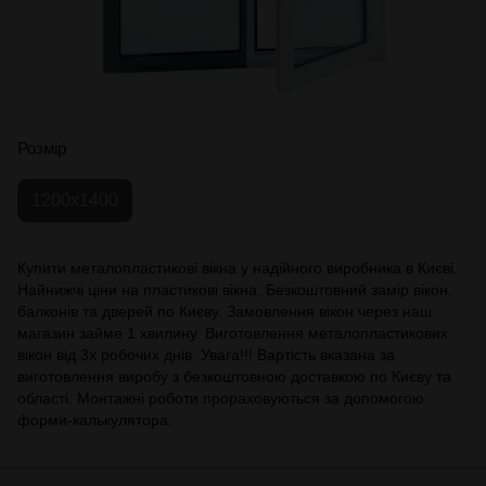
Розмір
1200х1400
Купити металопластикові вікна у надійного виробника в Києві.
Найнижчі ціни на пластикові вікна. Безкоштовний замір вікон,
балконів та дверей по Києву. Замовлення вікон через наш
магазин займе 1 хвилину. Виготовлення металопластикових
вікон від 3х робочих днів. Увага!!! Вартість вказана за
виготовлення виробу з безкоштовною доставкою по Києву та
області. Монтажні роботи прораховуються за допомогою
форми-калькулятора.