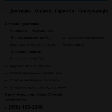
Доставка
Оплата
Гарантія
Консультація
Способи доставки:
Самовивіз — безкоштовно.
«Новою поштою» по Україні — за тарифами перевізника.
Доставка по Києву та області — безкоштовно.
Способи оплати:
По передоплаті 20%
Карткою VISA/Mastercard
Оплата частинами Приват Банк
Покупка частинами monobank
Оплата по програмі єВідновлення
Гарантія від виробника 10 років.
Телефонуйте:
(050) 405-1900
📞