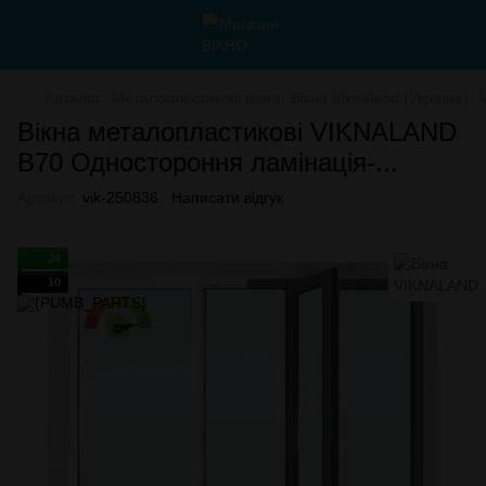
Каталог
Металопластикові вікна
Вікна Viknaland (Україна)
Вікна металопластикові VIKNALAND
B70 Одностороння ламінація-...
Артикул:
vik-250836
Написати відгук
24
10