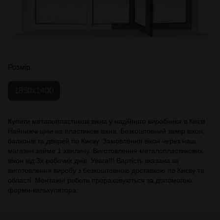
Розмір
1850х1400
Купити металопластикові вікна у надійного виробника в Києві.
Найнижчі ціни на пластикові вікна. Безкоштовний замір вікон,
балконів та дверей по Києву. Замовлення вікон через наш
магазин займе 1 хвилину. Виготовлення металопластикових
вікон від 3х робочих днів. Увага!!! Вартість вказана за
виготовлення виробу з безкоштовною доставкою по Києву та
області. Монтажні роботи прораховуються за допомогою
форми-калькулятора.