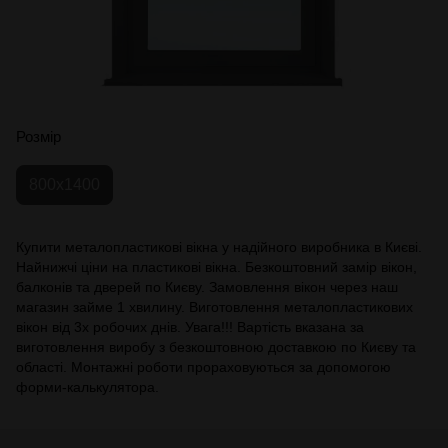
Розмір
800x1400
Купити металопластикові вікна у надійного виробника в Києві.
Найнижчі ціни на пластикові вікна. Безкоштовний замір вікон,
балконів та дверей по Києву. Замовлення вікон через наш
магазин займе 1 хвилину. Виготовлення металопластикових
вікон від 3х робочих днів. Увага!!! Вартість вказана за
виготовлення виробу з безкоштовною доставкою по Києву та
області. Монтажні роботи прораховуються за допомогою
форми-калькулятора.