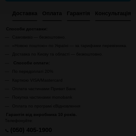
Доставка
Оплата
Гарантія
Консультація
Способи доставки:
Самовивіз — безкоштовно.
«Новою поштою» по Україні — за тарифами перевізника.
Доставка по Києву та області — безкоштовно.
Способи оплати:
По передоплаті 20%
Карткою VISA/Mastercard
Оплата частинами Приват Банк
Покупка частинами monobank
Оплата по програмі єВідновлення
Гарантія від виробника 10 років.
Телефонуйте:
(050) 405-1900
📞