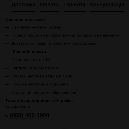
Доставка
Оплата
Гарантія
Консультація
Способи доставки:
Самовивіз — безкоштовно.
«Новою поштою» по Україні — за тарифами перевізника.
Доставка по Києву та області — безкоштовно.
Способи оплати:
По передоплаті 20%
Карткою VISA/Mastercard
Оплата частинами Приват Банк
Покупка частинами monobank
Оплата по програмі єВідновлення
Гарантія від виробника 10 років.
Телефонуйте:
(050) 405-1900
📞