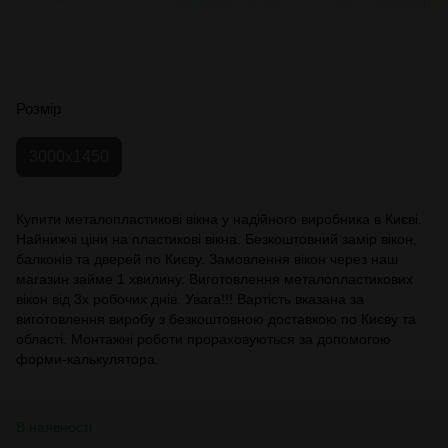
Розмір
3000x1450
Купити металопластикові вікна у надійного виробника в Києві.
Найнижчі ціни на пластикові вікна. Безкоштовний замір вікон,
балконів та дверей по Києву. Замовлення вікон через наш
магазин займе 1 хвилину. Виготовлення металопластикових
вікон від 3х робочих днів. Увага!!! Вартість вказана за
виготовлення виробу з безкоштовною доставкою по Києву та
області. Монтажні роботи прораховуються за допомогою
форми-калькулятора.
В наявності