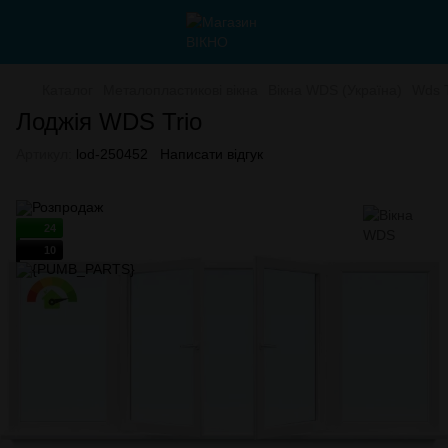
Каталог
Металопластикові вікна
Вікна WDS (Україна)
Wds T
Лоджія WDS Trio
Артикул:
lod-250452
Написати відгук
24
10