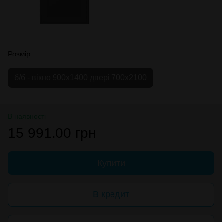
Розмір
б/б - вікно 900х1400 двері 700х2100
В наявності
15 991.00 грн
Купити
В кредит