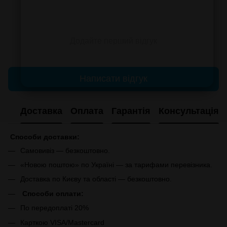
Додайте перший відгук
Написати відгук
Доставка
Оплата
Гарантія
Консультація
Способи доставки:
Самовивіз — безкоштовно.
«Новою поштою» по Україні — за тарифами перевізника.
Доставка по Києву та області — безкоштовно.
Способи оплати:
По передоплаті 20%
Карткою VISA/Mastercard