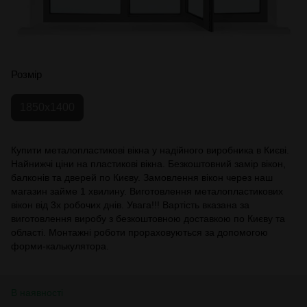
Розмір
1850х1400
Купити металопластикові вікна у надійного виробника в Києві.
Найнижчі ціни на пластикові вікна. Безкоштовний замір вікон,
балконів та дверей по Києву. Замовлення вікон через наш
магазин займе 1 хвилину. Виготовлення металопластикових
вікон від 3х робочих днів. Увага!!! Вартість вказана за
виготовлення виробу з безкоштовною доставкою по Києву та
області. Монтажні роботи прораховуються за допомогою
форми-калькулятора.
В наявності