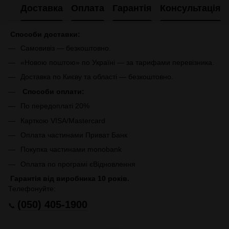
Доставка
Оплата
Гарантія
Консультація
Способи доставки:
Самовивіз — безкоштовно.
«Новою поштою» по Україні — за тарифами перевізника.
Доставка по Києву та області — безкоштовно.
Способи оплати:
По передоплаті 20%
Карткою VISA/Mastercard
Оплата частинами Приват Банк
Покупка частинами monobank
Оплата по програмі єВідновлення
Гарантія від виробника 10 років.
Телефонуйте:
(050) 405-1900
📞