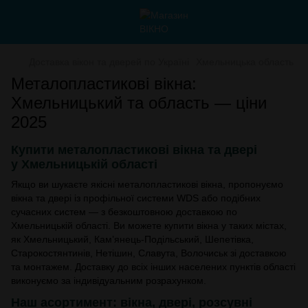
Доставка вікон та дверей по Україні
Хмельницька область
Металопластикові вікна:
Хмельницький та область — ціни
2025
Купити металопластикові вікна та двері
у Хмельницькій області
Якщо ви шукаєте якісні металопластикові вікна, пропонуємо
вікна та двері із профільної системи WDS або подібних
сучасних систем — з безкоштовною доставкою по
Хмельницькій області. Ви можете купити вікна у таких містах,
як Хмельницький, Кам’янець‑Подільський, Шепетівка,
Старокостянтинів, Нетішин, Славута, Волочиськ зі доставкою
та монтажем. Доставку до всіх інших населених пунктів області
виконуємо за індивідуальним розрахунком.
Наш асортимент: вікна, двері, розсувні