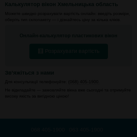
Калькулятор вікон Хмельницька область
Можете швидко розрахувати вартість онлайн: введіть розміри,
оберіть тип склопакету — і дізнайтесь ціну за кілька кліків.
Онлайн-калькулятор пластикових вікон
🧮 Розрахувати вартість
Зв’яжіться з нами
Для консультації телефонуйте:
(068) 405-1900.
Не відкладайте — замовляйте вікна вже сьогодні та отримуйте
високу якість за вигідною ціною!
068 405-1900
063 405-1900