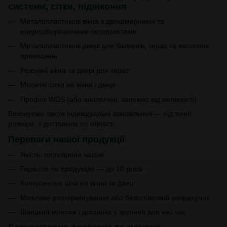
системи, сітки, підвіконня
Металопластикові вікна з двокамерними та
енергозберігаючими склопакетами
Металопластикові двері для балконів, терас та житлових
приміщень
Розсувні вікна та двері для терас
Москітні сітки на вікна і двері
Профілі WDS (або аналогічні, залежно від наявності)
Виконуємо також індивідуальні замовлення — під точні
розміри, з доставкою по області.
Переваги нашої продукції
Якість, перевірена часом
Гарантія на продукцію — до 10 років
Конкурентна ціна на вікна та двері
Можливе розтермінування або безготівковий розрахунок
Швидкий монтаж і доставка у зручний для вас час