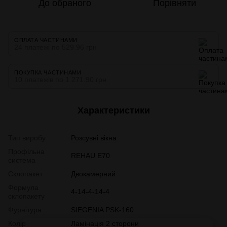
До обраного
Порівняти
ОПЛАТА ЧАСТИНАМИ
24 платежі по 529.96 грн
ПОКУПКА ЧАСТИНАМИ
10 платежів по 1 271.90 грн
Характеристики
Тип виробу
Розсувні вікна
Профільна
REHAU E70
система
Склопакет
Двокамерний
Формула
4-14-4-14-4
склопакету
Фурнітура
SIEGENIA PSK-160
Колір
Ламінація 2 сторони