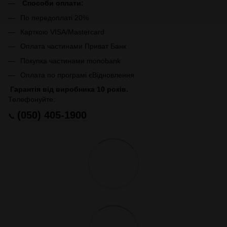
Способи оплати:
По передоплаті 20%
Карткою VISA/Mastercard
Оплата частинами Приват Банк
Покупка частинами monobank
Оплата по програмі єВідновлення
Гарантія від виробника 10 років.
Телефонуйте:
(050) 405-1900
📞