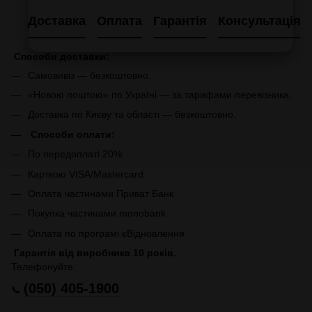
Доставка
Оплата
Гарантія
Консультація
Способи доставки:
Самовивіз — безкоштовно.
«Новою поштою» по Україні — за тарифами перевізника.
Доставка по Києву та області — безкоштовно.
Способи оплати:
По передоплаті 20%
Карткою VISA/Mastercard
Оплата частинами Приват Банк
Покупка частинами monobank
Оплата по програмі єВідновлення
Гарантія від виробника 10 років.
Телефонуйте:
(050) 405-1900
📞