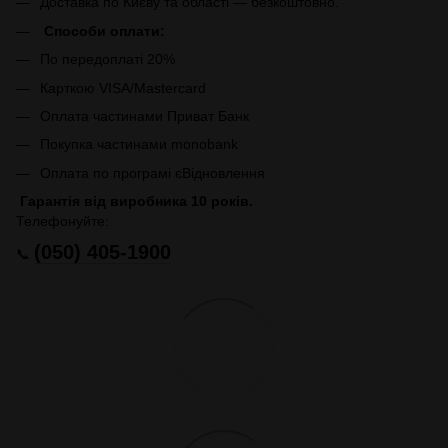
Доставка по Києву та області — безкоштовно.
Способи оплати:
По передоплаті 20%
Карткою VISA/Mastercard
Оплата частинами Приват Банк
Покупка частинами monobank
Оплата по програмі єВідновлення
Гарантія від виробника 10 років.
Телефонуйте:
(050) 405-1900
📞