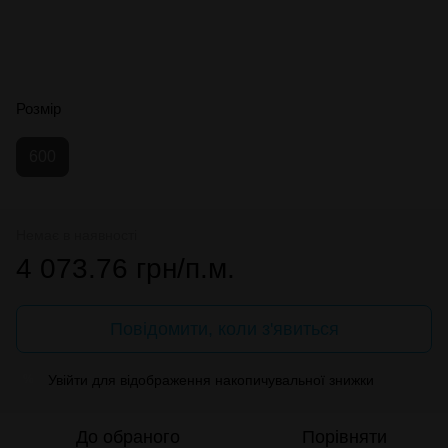
Розмір
600
Немає в наявності
4 073.76 грн/п.м.
Повідомити, коли з'явиться
Увійти
для відображення накопичувальної знижки
%
До обраного
Порівняти