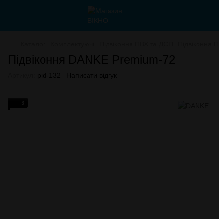
Каталог
Комплектуючі
Підвіконня ПВХ та ДСП
Підвіконня 
Підвіконня DANKE Premium-72
Артикул:
pid-132
Написати відгук
3