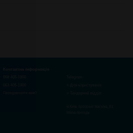
Контактна інформація
068 405-1900
Telegram
063 405-1900
> Для користувачів
> Тендерний відділ
Передзвонити вам?
м.Київ, проспект Івасюка, 61
Мапа проїзду