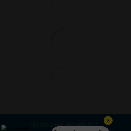
X
068 405-1900
063 405-1900