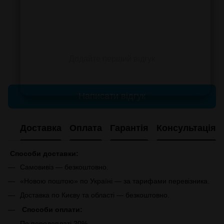
Додайте перший відгук
Написати відгук
Доставка
Оплата
Гарантія
Консультація
Способи доставки:
Самовивіз — безкоштовно.
«Новою поштою» по Україні — за тарифами перевізника.
Доставка по Києву та області — безкоштовно.
Способи оплати:
По передоплаті 20%