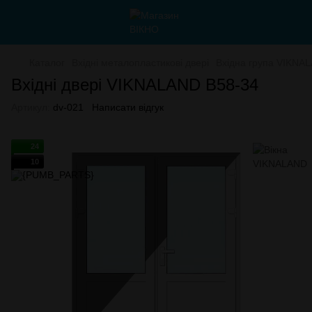
Каталог
Вхідні металопластикові двері
Вхідна група VIKNA
Вхідні двері VIKNALAND B58-34
Артикул:
dv-021
Написати відгук
24
10