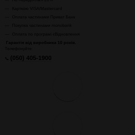
Карткою VISA/Mastercard
Оплата частинами Приват Банк
Покупка частинами monobank
Оплата по програмі єВідновлення
Гарантія від виробника 10 років.
Телефонуйте:
(050) 405-1900
📞