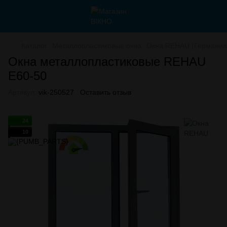
Каталог
Металлопластиковые окна
Окна REHAU (Германия
Окна металлопластиковые REHAU
E60-50
Артикул:
vik-250527
Оставить отзыв
24
10