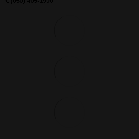
(050) 405-1900
📞